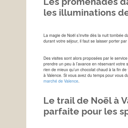
Les promenades dan
les illuminations d
La magie de Noël s’invite dès la nuit tombée da
durant votre séjour, il faut se laisser porter 
Des visites sont alors proposées par le service P
prendre un peu à l’avance en réservant votre so
rien de mieux qu’un chocolat chaud à la fin de
à Valence. Si vous avez du temps pour vous dur
marché de Valence
.
Le trail de Noël à 
parfaite pour les sp