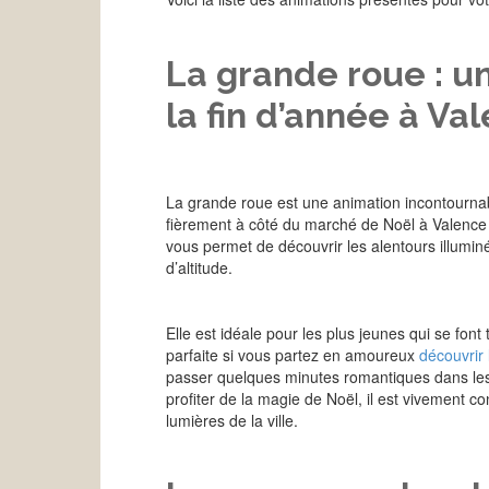
La grande roue : un
la fin d’année à Va
La grande roue est une animation incontournable
fièrement à côté du marché de Noël à Valence 
vous permet de découvrir les alentours illuminé
d’altitude.
Elle est idéale pour les plus jeunes qui se font t
parfaite si vous partez en amoureux
découvrir 
passer quelques minutes romantiques dans les a
profiter de la magie de Noël, il est vivement co
lumières de la ville.