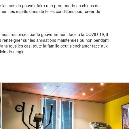
ousiasmés de pouvoir faire une promenade en chiens de
ent les esprits dans de telles conditions pour créer de
s mesures prises par le gouvernement face à la COVID-19, il
us renseigner sur les animations maintenues ou non pendant
ans tous les cas, toute la famille peut s’enchanter face aux
plein de magie.