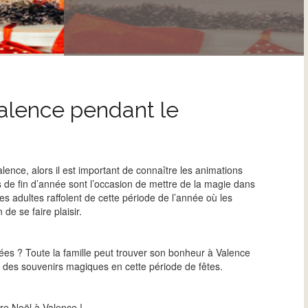
Valence pendant le
ence, alors il est important de connaître les animations
s de fin d’année sont l’occasion de mettre de la magie dans
s adultes raffolent de cette période de l’année où les
 de se faire plaisir.
nées ? Toute la famille peut trouver son bonheur à Valence
vec des souvenirs magiques en cette période de fêtes.
tre Noël à Valence !