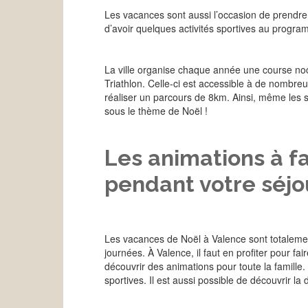
Les vacances sont aussi l’occasion de prendre d
d’avoir quelques activités sportives au progr
La ville organise chaque année une course noct
Triathlon. Celle-ci est accessible à de nombre
réaliser un parcours de 8km. Ainsi, même les s
sous le thème de Noël !
Les animations à f
pendant votre séjo
Les vacances de Noël à Valence sont totalement
journées. À Valence, il faut en profiter pour f
découvrir des animations pour toute la famille.
sportives. Il est aussi possible de découvrir l