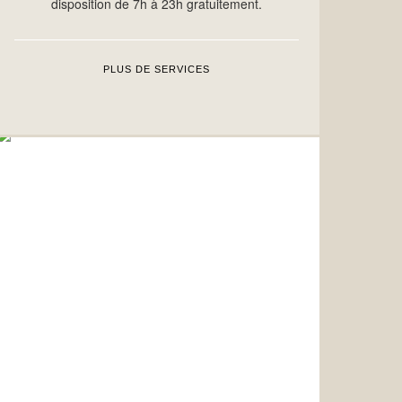
disposition de 7h à 23h gratuitement.
PLUS DE SERVICES