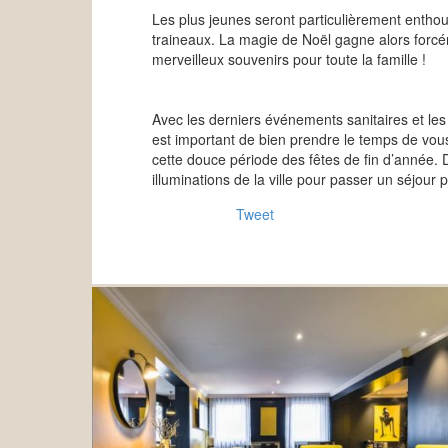
Les plus jeunes seront particulièrement enth
traineaux. La magie de Noël gagne alors forcém
merveilleux souvenirs pour toute la famille !
Avec les derniers événements sanitaires et le
est important de bien prendre le temps de vo
cette douce période des fêtes de fin d’année. D
illuminations de la ville pour passer un séjour 
Tweet