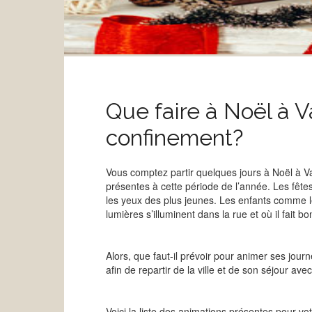
Que faire à Noël à 
confinement?
Vous comptez partir quelques jours à Noël à Val
présentes à cette période de l’année. Les fête
les yeux des plus jeunes. Les enfants comme le
lumières s’illuminent dans la rue et où il fait bon
Alors, que faut-il prévoir pour animer ses jour
afin de repartir de la ville et de son séjour a
Voici la liste des animations présentes pour vo