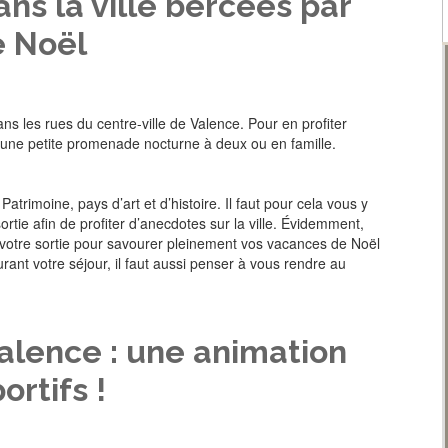
s la ville bercées par
e Noël
ns les rues du centre-ville de Valence. Pour en profiter
par une petite promenade nocturne à deux ou en famille.
atrimoine, pays d’art et d’histoire. Il faut pour cela vous y
rtie afin de profiter d’anecdotes sur la ville. Évidemment,
 votre sortie pour savourer pleinement vos vacances de Noël
ant votre séjour, il faut aussi penser à vous rendre au
Valence : une animation
ortifs !