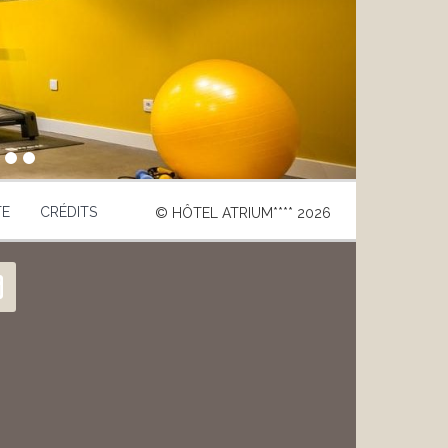
TE
CRÉDITS
© HÔTEL ATRIUM**** 2026