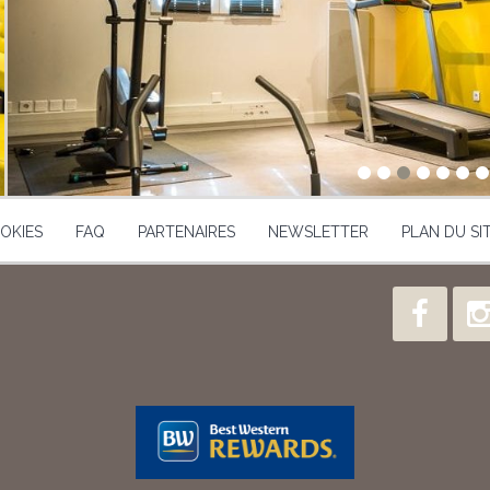
OKIES
FAQ
PARTENAIRES
NEWSLETTER
PLAN DU SI