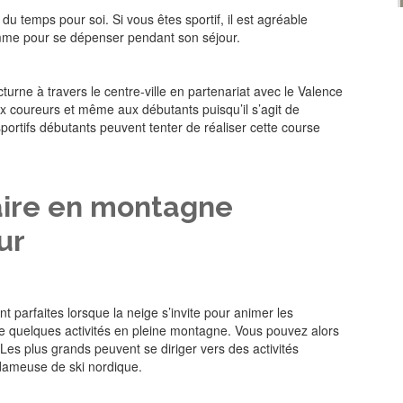
u temps pour soi. Si vous êtes sportif, il est agréable
amme pour se dépenser pendant son séjour.
urne à travers le centre-ville en partenariat avec le Valence
ux coureurs et même aux débutants puisqu’il s’agit de
portifs débutants peuvent tenter de réaliser cette course
aire en montagne
ur
 parfaites lorsque la neige s’invite pour animer les
aire quelques activités en pleine montagne. Vous pouvez alors
 Les plus grands peuvent se diriger vers des activités
a dameuse de ski nordique.