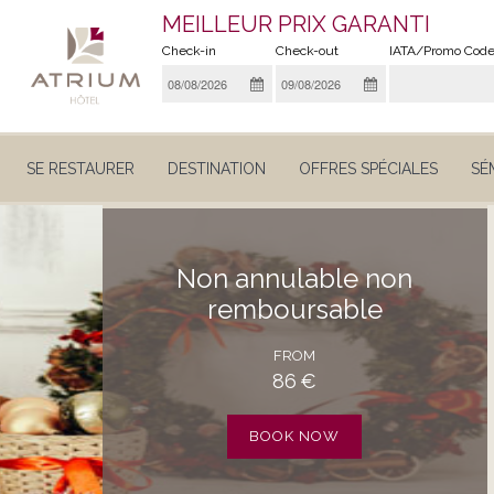
MEILLEUR PRIX GARANTI
Check-in
Check-out
IATA/Promo Cod
SE RESTAURER
DESTINATION
OFFRES SPÉCIALES
SÉ
non annulable non
remboursable
FROM
86
€
BOOK NOW