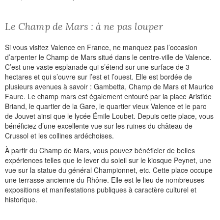
Le Champ de Mars : à ne pas louper
Si vous visitez Valence en France, ne manquez pas l’occasion
d’arpenter le Champ de Mars situé dans le centre-ville de Valence.
C’est une vaste esplanade qui s’étend sur une surface de 3
hectares et qui s’ouvre sur l’est et l’ouest. Elle est bordée de
plusieurs avenues à savoir : Gambetta, Champ de Mars et Maurice
Faure. Le champ mars est également entouré par la place Aristide
Briand, le quartier de la Gare, le quartier vieux Valence et le parc
de Jouvet ainsi que le lycée Émile Loubet. Depuis cette place, vous
bénéficiez d’une excellente vue sur les ruines du château de
Crussol et les collines ardéchoises.
À partir du Champ de Mars, vous pouvez bénéficier de belles
expériences telles que le lever du soleil sur le kiosque Peynet, une
vue sur la statue du général Championnet, etc. Cette place occupe
une terrasse ancienne du Rhône. Elle est le lieu de nombreuses
expositions et manifestations publiques à caractère culturel et
historique.