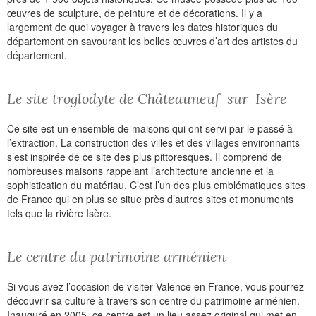
œuvres de sculpture, de peinture et de décorations. Il y a
largement de quoi voyager à travers les dates historiques du
département en savourant les belles œuvres d’art des artistes du
département.
Le site troglodyte de Châteauneuf-sur-Isère
Ce site est un ensemble de maisons qui ont servi par le passé à
l’extraction. La construction des villes et des villages environnants
s’est inspirée de ce site des plus pittoresques. Il comprend de
nombreuses maisons rappelant l’architecture ancienne et la
sophistication du matériau. C’est l’un des plus emblématiques sites
de France qui en plus se situe près d’autres sites et monuments
tels que la rivière Isère.
Le centre du patrimoine arménien
Si vous avez l’occasion de visiter Valence en France, vous pourrez
découvrir sa culture à travers son centre du patrimoine arménien.
Inauguré en 2005, ce centre est un lieu assez original qui met en