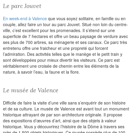
Le parc Jouvet
En week-end à Valence
que vous soyez solitaire, en famille ou en
couple, allez faire un tour au parc Jouvet. Situé non loin du centre-
ville, c’est excellent pour les promenades. Il s’étend sur une
superficie de 7 hectares et offre un beau paysage de verdure avec
ses plus de 700 arbres, sa ménagerie et ses canaux. Ce parc très
entretenu offre une fraicheur et une propreté qui forcent
l’admiration. Des activités telles que le manège et le petit train y
sont développées pour mieux divertir les visiteurs. Ce parc est
véritablement une croisée de chemin entre les éléments de la
nature, à savoir l’eau, la faune et la flore.
Le musée de Valence
Difficile de faire la visite d’une ville sans s’enquérir de son histoire
et de sa culture. Le musée de Valence est avant tout un monument
historique attrayant de par son architecture originale. Il propose
des expositions d’œuvres d’art, ainsi que des objets à valeur
historique. Vous y découvrirez l’histoire de la Dôme à travers ses
près de 1 500 objets historiques. Ce musée possède plus de 100