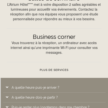
L’Atrium Hôtel**** met à votre disposition 2 salles agréables et
lumineuses pour accueillir vos évènements. Contactez la
réception afin que nos équipes vous proposent une étude
personnalisée pour répondre au mieux à vos besoins.
Business corner
Vous trouverez à la réception, un ordinateur avec accès
internet ainsi qu’une imprimante Wi-Fi pour consulter vos
messages.
PLUS DE SERVICES
A quelle heure puis-je arriver ?
A quelle heure dois-je partir ?
A l’Atrium Hôtel****, les chambres sont disponibles à partir de
14h.
Puis-je rester plus longtemps dans ma chambre ?