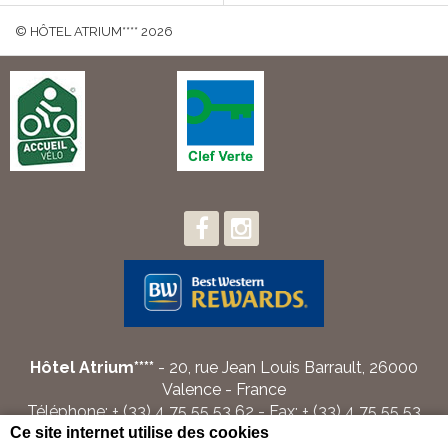
© HÔTEL ATRIUM**** 2026
Hôtel Atrium****
- 20, rue Jean Louis Barrault, 26000
Valence - France
Téléphone: + (33) 4 75 55 53 62 - Fax: + (33) 4 75 55 53
Ce site internet utilise des cookies
68 - E-mail :
info@atrium-hotel.fr