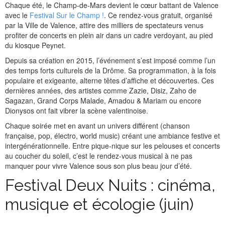
Chaque été, le Champ-de-Mars devient le cœur battant de Valence
avec le
Festival Sur le Champ !
. Ce rendez-vous gratuit, organisé
par la Ville de Valence, attire des milliers de spectateurs venus
profiter de concerts en plein air dans un cadre verdoyant, au pied
du kiosque Peynet.
Depuis sa création en 2015, l’événement s’est imposé comme l’un
des temps forts culturels de la Drôme. Sa programmation, à la fois
populaire et exigeante, alterne têtes d’affiche et découvertes. Ces
dernières années, des artistes comme Zazie, Disiz, Zaho de
Sagazan, Grand Corps Malade, Amadou & Mariam ou encore
Dionysos ont fait vibrer la scène valentinoise.
Chaque soirée met en avant un univers différent (chanson
française, pop, électro, world music) créant une ambiance festive et
intergénérationnelle. Entre pique-nique sur les pelouses et concerts
au coucher du soleil, c’est le rendez-vous musical à ne pas
manquer pour vivre Valence sous son plus beau jour d’été.
Festival Deux Nuits : cinéma,
musique et écologie (juin)