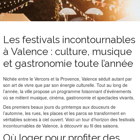
CONTACT
DEMANDER À ÊTRE RAPPELÉ
ENGLISH
FRANÇAIS
Les festivals incontournables
à Valence : culture, musique
et gastronomie toute l’année
Nichée entre le Vercors et la Provence, Valence séduit autant par
son art de vivre que par son énergie culturelle. Tout au long de
l’année, la ville propose un programme foisonnant d’événements
où se mêlent musique, cinéma, gastronomie et spectacles vivants.
Des premiers beaux jours du printemps aux douceurs de
l’automne, les rues, les places et les parcs se transforment en
véritables scènes à ciel ouvert. Voici un tour d’horizon des festivals
incontournables de Valence, à découvrir au fil des saisons.
Où loger pour profiter des