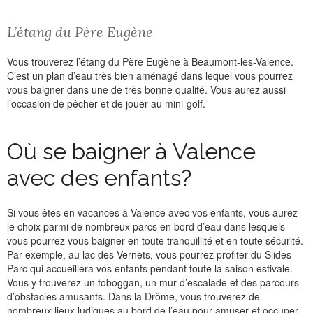
L’étang du Père Eugène
Vous trouverez l’étang du Père Eugène à Beaumont-les-Valence.
C’est un plan d’eau très bien aménagé dans lequel vous pourrez
vous baigner dans une de très bonne qualité. Vous aurez aussi
l’occasion de pêcher et de jouer au mini-golf.
Où se baigner à Valence
avec des enfants?
Si vous êtes en vacances à Valence avec vos enfants, vous aurez
le choix parmi de nombreux parcs en bord d’eau dans lesquels
vous pourrez vous baigner en toute tranquillité et en toute sécurité.
Par exemple, au lac des Vernets, vous pourrez profiter du Slides
Parc qui accueillera vos enfants pendant toute la saison estivale.
Vous y trouverez un toboggan, un mur d’escalade et des parcours
d’obstacles amusants. Dans la Drôme, vous trouverez de
nombreux lieux ludiques au bord de l’eau pour amuser et occuper